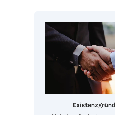
Existenzgrün