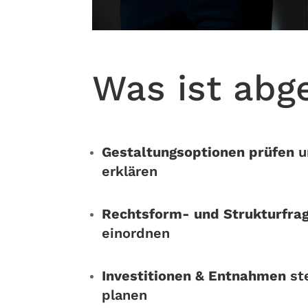
Was ist abg
Gestaltungsoptionen prüfen
u
erklären
Rechtsform- und Strukturfra
einordnen
Investitionen & Entnahmen
ste
planen