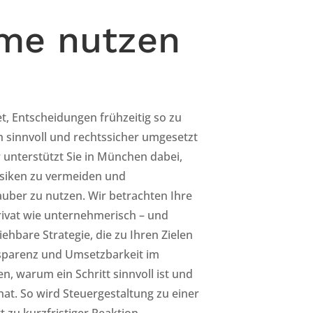
ume nutzen
t, Entscheidungen frühzeitig so zu
ch sinnvoll und rechtssicher umgesetzt
unterstützt Sie in München dabei,
isiken zu vermeiden und
uber zu nutzen. Wir betrachten Ihre
privat wie unternehmerisch – und
ehbare Strategie, die zu Ihren Zielen
nsparenz und Umsetzbarkeit im
n, warum ein Schritt sinnvoll ist und
at. So wird Steuergestaltung zu einer
 zu kurzfristiger Reaktion.