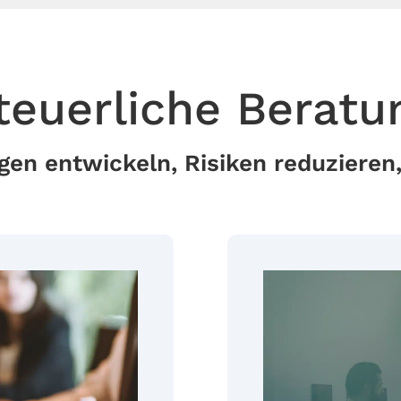
teuerliche Beratu
en entwickeln, Risiken reduzieren,