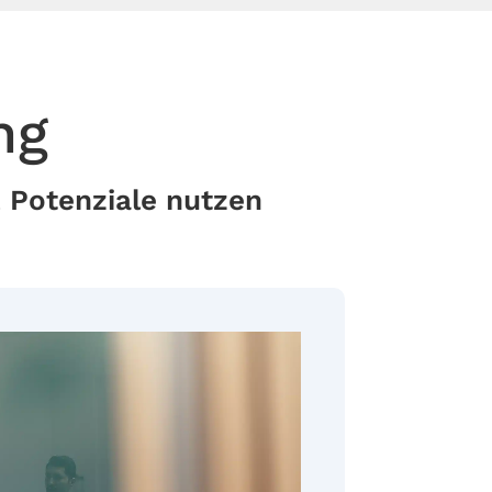
ng
 Potenziale nutzen