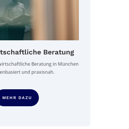
tschaftliche Beratung
swirtschaftliche Beratung in München
lenbasiert und praxisnah.
MEHR DAZU