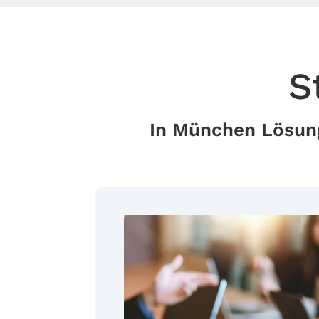
S
In München Lösung