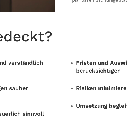
edeckt?
nd verständlich
Fristen und Ausw
berücksichtigen
gen
sauber
Risiken minimiere
Umsetzung beglei
uerlich sinnvoll