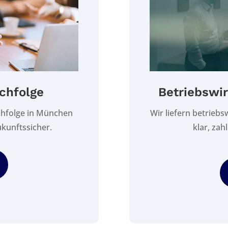
Betriebswir
chfolge
Wir liefern betrieb
hfolge in München
klar, zah
kunftssicher.