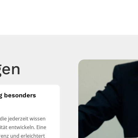
gen
ng besonders
ie jederzeit wissen
tät entwickeln. Eine
enz und erleichtert