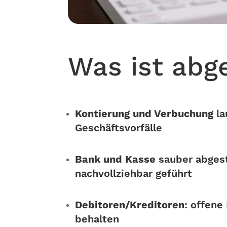
Was ist abg
Kontierung und Verbuchung
la
Geschäftsvorfälle
Bank und Kasse
sauber abges
nachvollziehbar geführt
Debitoren/Kreditoren
: offene
behalten