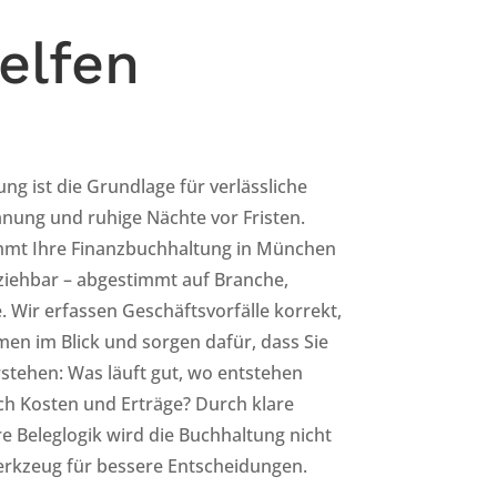
helfen
ng ist die Grundlage für verlässliche
anung und ruhige Nächte vor Fristen.
mt Ihre Finanzbuchhaltung in München
lziehbar – abgestimmt auf Branche,
 Wir erfassen Geschäftsvorfälle korrekt,
en im Blick und sorgen dafür, dass Sie
erstehen: Was läuft gut, wo entstehen
ich Kosten und Erträge? Durch klare
e Beleglogik wird die Buchhaltung nicht
erkzeug für bessere Entscheidungen.