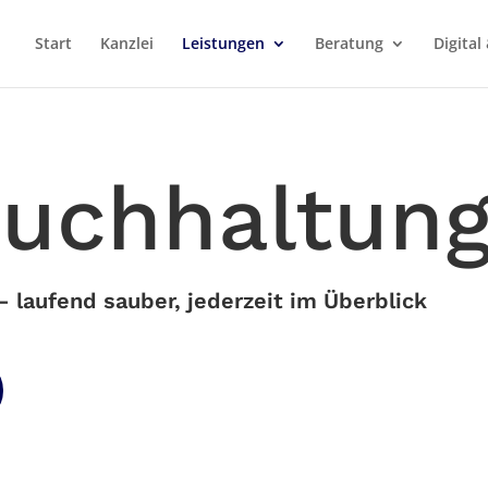
Start
Kanzlei
Leistungen
Beratung
Digita
buchhaltun
 laufend sauber, jederzeit im Überblick