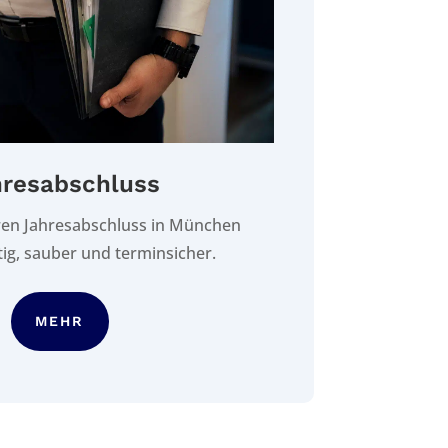
resabschluss
hren Jahresabschluss in München
ig, sauber und terminsicher.
MEHR