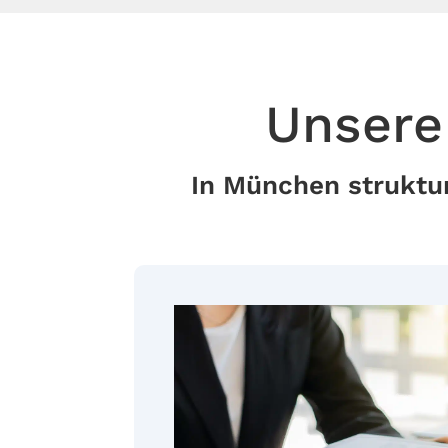
Unsere
In München struktur