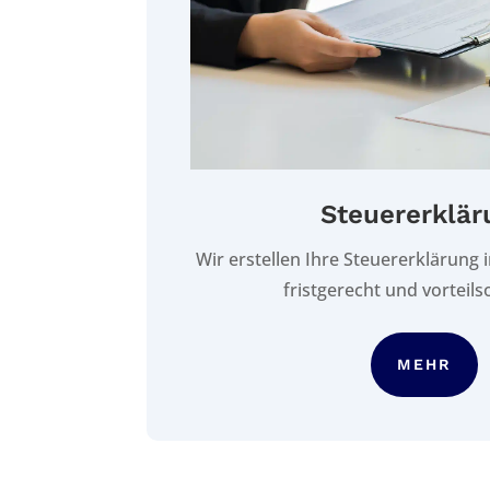
Steuererklär
Wir erstellen Ihre Steuererklärung
fristgerecht und vorteilso
MEHR