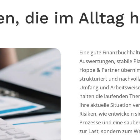
n, die im Alltag 
Eine gute Finanzbuchhaltu
Auswertungen, stabile Pl
Hoppe & Partner übernim
strukturiert und nachvol
Umfang und Arbeitsweise.
halten die laufenden Them
Ihre aktuelle Situation v
Risiken, wie entwickeln s
Prozesse und eine sauber
zur Last, sondern zum W