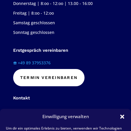
Donnerstag | 8:oo - 12:oo | 13.00 - 16:00
Freitag | 8:oo - 12:oo
Samstag geschlossen
Sonntag geschlossen
Erstgespräch vereinbaren
☎️ +49 89 37953376
TERMIN VEREINBAREN
Kontakt
Telefon: 089 379 533 76
Einwilligung verwalten
Fax: 089 379 684 72
Um dir ein optimales Erlebnis zu bieten, verwenden wir Technologien