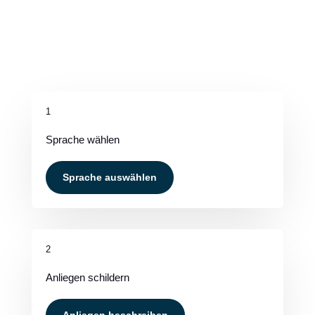
1
Sprache wählen
Sprache auswählen
2
Anliegen schildern