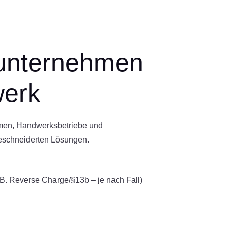
unternehmen
erk
men, Handwerksbetriebe und
schneiderten Lösungen.
B. Reverse Charge/§13b – je nach Fall)