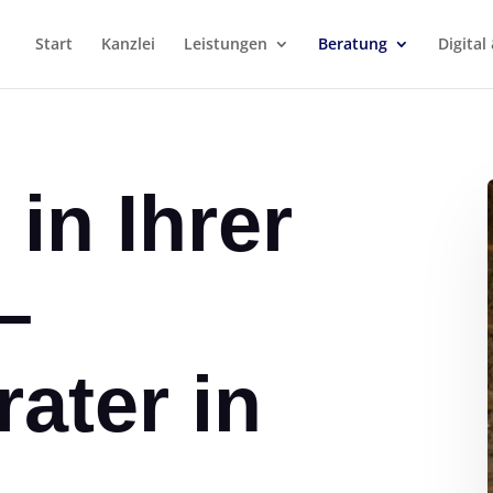
Start
Kanzlei
Leistungen
Beratung
Digita
in Ihrer
–
ater in