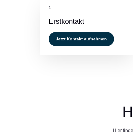
1
Erstkontakt
Jetzt Kontakt aufnehmen
H
Hier find