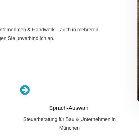
n
unternehmen & Handwerk – auch in mehreren
en Sie unverbindlich an.

Sprach-Auswahl
Steuerberatung für Bau & Unternehmen in
München