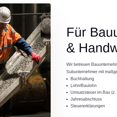
Für Bau
& Handw
Wir betreuen Bauunterneh
Subunternehmer mit maßge
Buchhaltung
Lohn/Baulohn
Umsatzsteuer im Bau (z. 
Jahresabschluss
Steuererklärungen