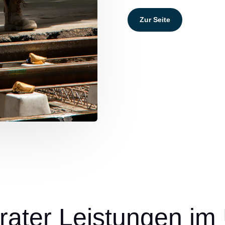
Zur Seite
rater Leistungen im 