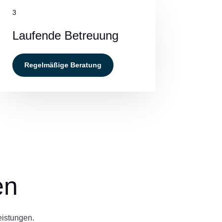
3
Laufende Betreuung
Regelmäßige Beratung
en
eistungen.