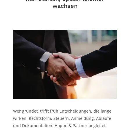
wachsen
Wer gründet, trifft früh Entscheidungen, die lange
wirken: Rechtsform, Steuern, Anmeldung, Abläufe
und Dokumentation. Hoppe & Partner begleitet