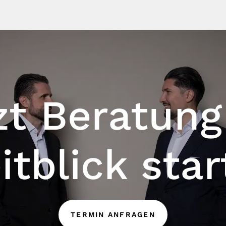
zt Beratung
itblick star
TERMIN ANFRAGEN