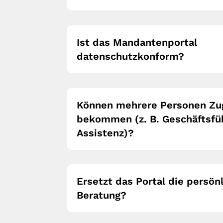
Ist das Mandantenportal
datenschutzkonform?
Können mehrere Personen Zug
bekommen (z. B. Geschäftsfü
Assistenz)?
Ersetzt das Portal die persön
Beratung?