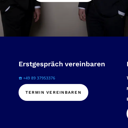
Erstgespräch vereinbaren
☎️ +49 89 37953376
TERMIN VEREINBAREN