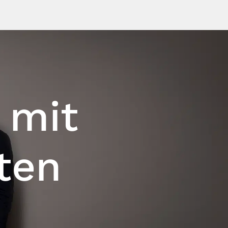
 mit
ten