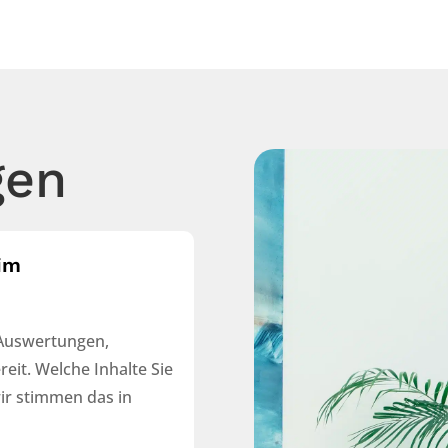
gen
im
e Auswertungen,
it. Welche Inhalte Sie
ir stimmen das in