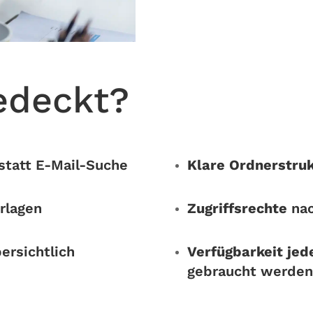
edeckt?
statt E-Mail-Suche
Klare Ordnerstru
rlagen
Zugriffsrechte
nac
ersichtlich
Verfügbarkeit jed
gebraucht werden