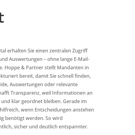
t
l erhalten Sie einen zentralen Zugriff
und Auswertungen – ohne lange E-Mail-
. Hoppe & Partner stellt Mandanten in
turiert bereit, damit Sie schnell finden,
ide, Auswertungen oder relevante
hafft Transparenz, weil Informationen an
 und klar geordnet bleiben. Gerade im
s hilfreich, wenn Entscheidungen anstehen
ig benötigt werden. So wird
lich, sicher und deutlich entspannter.