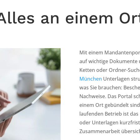
Alles an einem Or
Mit einem Mandantenporta
auf wichtige Dokumente 
Ketten oder Ordner-Suche
München
Unterlagen struk
was Sie brauchen: Besche
Nachweise. Das Portal sc
einem Ort gebündelt sind
laufenden Betrieb ist da
oder Unterlagen kurzfrist
Zusammenarbeit übersicht