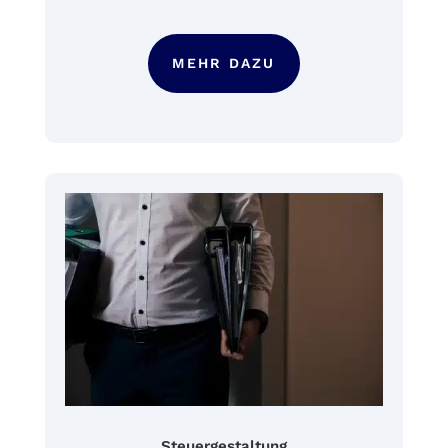
MEHR DAZU
Steuergestaltung