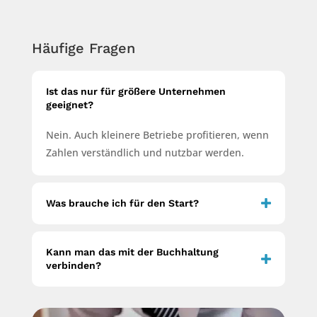
Häufige Fragen
Ist das nur für größere Unternehmen
geeignet?
Nein. Auch kleinere Betriebe profitieren, wenn
Zahlen verständlich und nutzbar werden.
Was brauche ich für den Start?
Kann man das mit der Buchhaltung
verbinden?