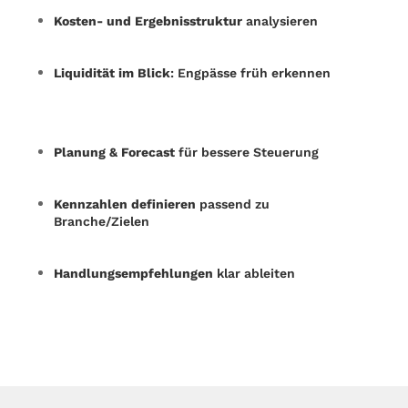
Kosten- und Ergebnisstruktur
analysieren
Liquidität im Blick
: Engpässe früh erkennen
Planung & Forecast
für bessere Steuerung
Kennzahlen definieren
passend zu
Branche/Zielen
Handlungsempfehlungen
klar ableiten